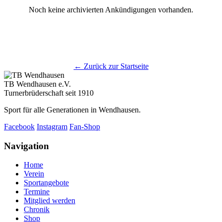
Noch keine archivierten Ankündigungen vorhanden.
← Zurück zur Startseite
TB Wendhausen e.V.
Turnerbrüderschaft seit 1910
Sport für alle Generationen in Wendhausen.
Facebook
Instagram
Fan-Shop
Navigation
Home
Verein
Sportangebote
Termine
Mitglied werden
Chronik
Shop