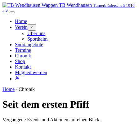
TB Wendhausen
Turnerbrüderschaft 1910
e.V.
Home
Verein
Über uns
Sportheim
Sportangebote
Termine
Chronik
Shop
Kontakt
Mitglied werden
Home
›
Chronik
Seit dem ersten Pfiff
Vergangene Events und Aktionen auf einen Blick.