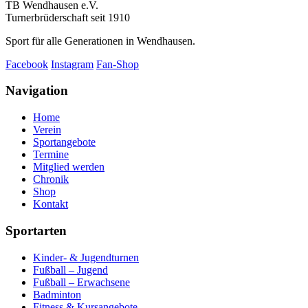
TB Wendhausen e.V.
Turnerbrüderschaft seit 1910
Sport für alle Generationen in Wendhausen.
Facebook
Instagram
Fan-Shop
Navigation
Home
Verein
Sportangebote
Termine
Mitglied werden
Chronik
Shop
Kontakt
Sportarten
Kinder- & Jugendturnen
Fußball – Jugend
Fußball – Erwachsene
Badminton
Fitness & Kursangebote