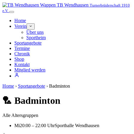
TB Wendhausen
Turnerbrüderschaft 1910
e.V.
Home
Verein
Über uns
Sportheim
Sportangebote
Termine
Chronik
Shop
Kontakt
Mitglied werden
Home
›
Sportangebote
›
Badminton
🏸 Badminton
Alle Altersgruppen
Mi
20:00 – 22:00 Uhr
Sporthalle Wendhausen