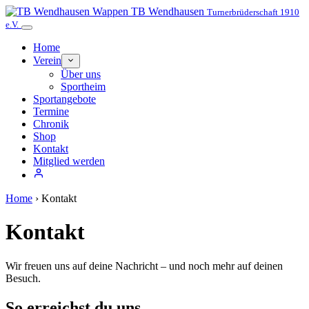
TB Wendhausen
Turnerbrüderschaft 1910
e.V.
Home
Verein
Über uns
Sportheim
Sportangebote
Termine
Chronik
Shop
Kontakt
Mitglied werden
Home
›
Kontakt
Kontakt
Wir freuen uns auf deine Nachricht – und noch mehr auf deinen
Besuch.
So erreichst du uns