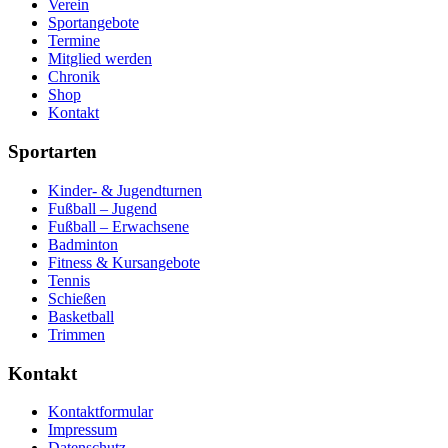
Verein
Sportangebote
Termine
Mitglied werden
Chronik
Shop
Kontakt
Sportarten
Kinder- & Jugendturnen
Fußball – Jugend
Fußball – Erwachsene
Badminton
Fitness & Kursangebote
Tennis
Schießen
Basketball
Trimmen
Kontakt
Kontaktformular
Impressum
Datenschutz