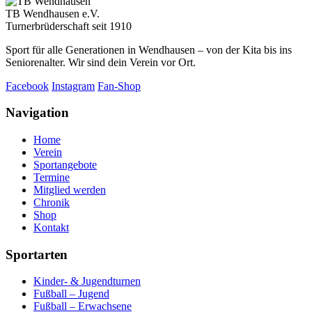
TB Wendhausen e.V.
Turnerbrüderschaft seit 1910
Sport für alle Generationen in Wendhausen – von der Kita bis ins
Seniorenalter. Wir sind dein Verein vor Ort.
Facebook
Instagram
Fan-Shop
Navigation
Home
Verein
Sportangebote
Termine
Mitglied werden
Chronik
Shop
Kontakt
Sportarten
Kinder- & Jugendturnen
Fußball – Jugend
Fußball – Erwachsene