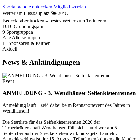
Sportangebote entdecken
Mitglied werden
Wetter am Fussballplatz
🌤️
20°C
Bedeckt aber trocken – bestes Wetter zum Trainieren.
1910
Gründungsjahr
9
Sportgruppen
Alle
Altersgruppen
11
Sponsoren & Partner
Aktuell
News & Ankündigungen
Event
ANMELDUNG - 3. Wendhäuser Seifenkistenrennen
Anmeldung läuft – seid dabei beim Rennsportevent des Jahres in
Wendhausen!
Die Startliste für das Seifenkistenrennen 2026 der
Turnerbrüderschaft Wendhausen füllt sich – und wer am 5.
September auf der Strecke stehen will, muss jetzt handeln.
Anmeldeschluss ist der 15. August. Teilnehmen können alle Kinder