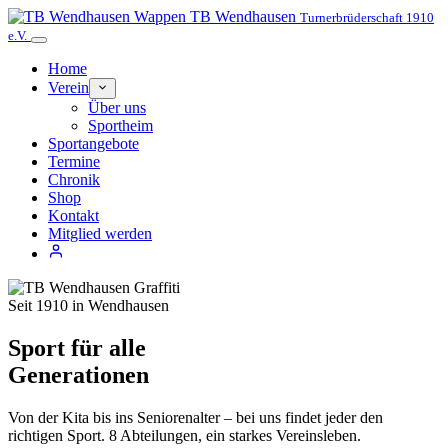
TB Wendhausen
Turnerbrüderschaft 1910
e.V.
Home
Verein
Über uns
Sportheim
Sportangebote
Termine
Chronik
Shop
Kontakt
Mitglied werden
Seit 1910 in Wendhausen
Sport für
alle
Generationen
Von der Kita bis ins Seniorenalter – bei uns findet jeder den
richtigen Sport. 8 Abteilungen, ein starkes Vereinsleben.