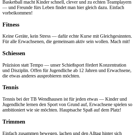
Basketball macht Kinder schnell, clever und zu echten Teamplayern
— und Freunde fürs Leben findet man hier gleich dazu. Einfach
vorbeikommen!
Fitness
Keine Geräte, kein Stress — dafür echte Kurse mit Gleichgesinnten.
Für alle Erwachsenen, die gemeinsam aktiv sein wollen. Mach mit!
Schiessen
Präzision statt Tempo — unser Schießsport fördert Konzentration
und Disziplin. Offen für Jugendliche ab 12 Jahren und Erwachsene,
die etwas anderes ausprobieren möchten.
Tennis
Tennis bei der TB Wendhausen ist für jeden etwas — Kinder und
Jugendliche lernen den Sport von Grund auf, Erwachsene spielen so
ambitioniert wie sie möchten. Hauptsache Spaß auf dem Platz!
Trimmen
Einfach zusammen bewegen, lachen und den Alltag hinter sich