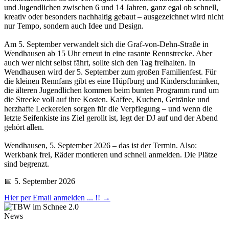
und Jugendlichen zwischen 6 und 14 Jahren, ganz egal ob schnell,
kreativ oder besonders nachhaltig gebaut – ausgezeichnet wird nicht
nur Tempo, sondern auch Idee und Design.
Am 5. September verwandelt sich die Graf-von-Dehn-Straße in
Wendhausen ab 15 Uhr erneut in eine rasante Rennstrecke. Aber
auch wer nicht selbst fährt, sollte sich den Tag freihalten. In
Wendhausen wird der 5. September zum großen Familienfest. Für
die kleinen Rennfans gibt es eine Hüpfburg und Kinderschminken,
die älteren Jugendlichen kommen beim bunten Programm rund um
die Strecke voll auf ihre Kosten. Kaffee, Kuchen, Getränke und
herzhafte Leckereien sorgen für die Verpflegung – und wenn die
letzte Seifenkiste ins Ziel gerollt ist, legt der DJ auf und der Abend
gehört allen.
Wendhausen, 5. September 2026 – das ist der Termin. Also:
Werkbank frei, Räder montieren und schnell anmelden. Die Plätze
sind begrenzt.
📅 5. September 2026
Hier per Email anmelden ... !! →
News