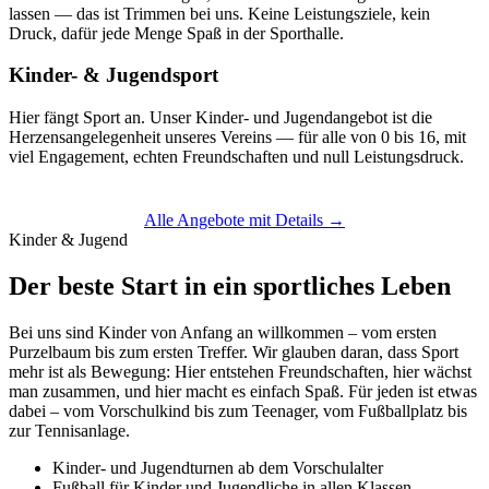
lassen — das ist Trimmen bei uns. Keine Leistungsziele, kein
Druck, dafür jede Menge Spaß in der Sporthalle.
Kinder- & Jugendsport
Hier fängt Sport an. Unser Kinder- und Jugendangebot ist die
Herzensangelegenheit unseres Vereins — für alle von 0 bis 16, mit
viel Engagement, echten Freundschaften und null Leistungsdruck.
Alle Angebote mit Details →
Kinder & Jugend
Der beste Start in ein sportliches Leben
Bei uns sind Kinder von Anfang an willkommen – vom ersten
Purzelbaum bis zum ersten Treffer. Wir glauben daran, dass Sport
mehr ist als Bewegung: Hier entstehen Freundschaften, hier wächst
man zusammen, und hier macht es einfach Spaß. Für jeden ist etwas
dabei – vom Vorschulkind bis zum Teenager, vom Fußballplatz bis
zur Tennisanlage.
Kinder- und Jugendturnen ab dem Vorschulalter
Fußball für Kinder und Jugendliche in allen Klassen